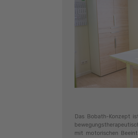
Das Bobath-Konzept ist
bewegungstherapeutisc
mit motorischen Beeint