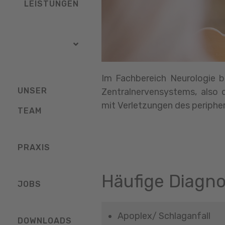
LEISTUNGEN
Im Fachbereich Neurologie b
UNSER
Zentralnervensystems, also
mit Verletzungen des periph
TEAM
PRAXIS
Häufige Diagn
JOBS
Apoplex/ Schlaganfall
DOWNLOADS