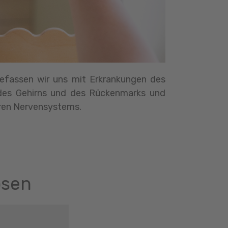
efassen wir uns mit Erkrankungen des
 des Gehirns und des Rückenmarks und
eren Nervensystems.
osen