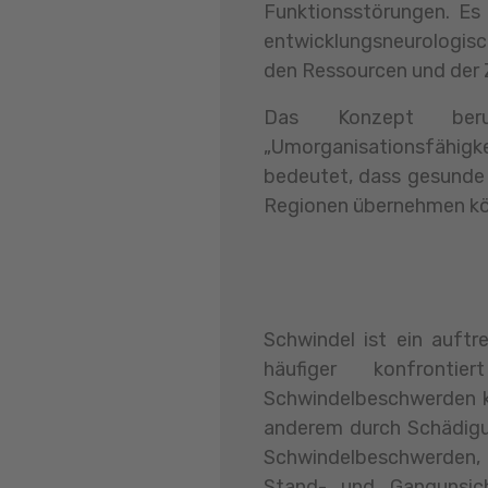
Funktionsstörungen. Es
entwicklungsneurologisc
den Ressourcen und der 
Das Konzept be
„Umorganisationsfähigk
bedeutet, dass gesunde
Regionen übernehmen k
Schwindel ist ein auf
häufiger konfront
Schwindelbeschwerden kö
anderem durch Schädigu
Schwindelbeschwerden, 
Stand- und Gangunsich