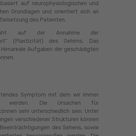
 basiert auf neurophysiologischen und
hen Grundlagen und orientiert sich an
Zielsetzung des Patienten.
ruht auf der Annahme der
eit“ (Plastizität) des Gehirns. Das
 Hirnareale Aufgaben der geschädigten
önnen.
tretendes Symptom mit dem wir immer
iert werden. Die Ursachen für
nnen sehr unterschiedlich sein. Unter
ngen verschiedener Strukturen können
Beeinträchtigungen des Sehens, sowie
erheiten hervorgerufen werden. Die