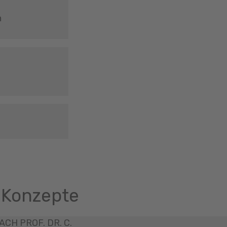
n
 Konzepte
CH PROF. DR. C.