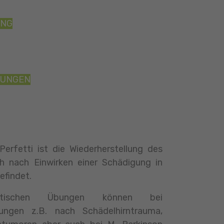
ING
LUNGEN
Perfetti ist die Wiederherstellung des
h nach Einwirken einer Schädigung in
efindet.
peutischen Übungen können bei
kungen z.B. nach Schädelhirntrauma,