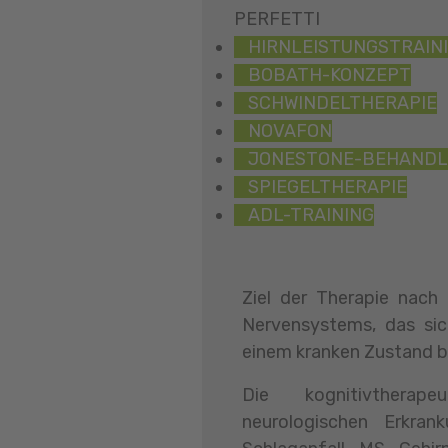
PERFETTI
HIRNLEISTUNGSTRAIN
BOBATH-KONZEPT
SCHWINDELTHERAPIE
NOVAFON
JONESTONE-BEHAND
SPIEGELTHERAPIE
ADL-TRAINING
Ziel der Therapie nach 
Nervensystems, das sic
einem kranken Zustand b
Die kognitivthera
neurologischen Erkran