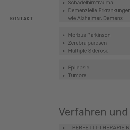
Schädelhirntrauma
Demenzielle Erkrankunge
wie Alzheimer, Demenz
KONTAKT
Morbus Parkinson
Zerebralparesen
Multiple Sklerose
Epilepsie
Tumore
Verfahren und
PERFETTI-THERAPIE NA