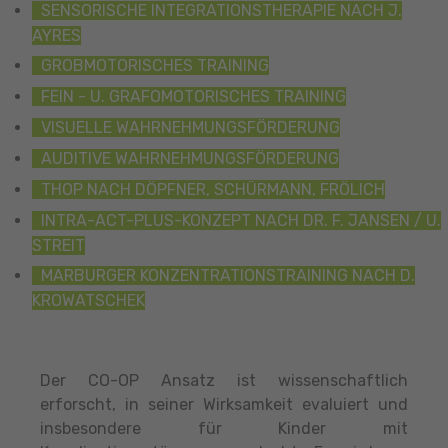
SENSORISCHE INTEGRATIONSTHERAPIE NACH J.
AYRES
GROBMOTORISCHES TRAINING
FEIN - U. GRAFOMOTORISCHES TRAINING
VISUELLE WAHRNEHMUNGSFÖRDERUNG
AUDITIVE WAHRNEHMUNGSFÖRDERUNG
THOP NACH DÖPFNER, SCHÜRMANN, FRÖLICH
INTRA-ACT-PLUS-KONZEPT NACH DR. F. JANSEN / U.
STREIT
MARBURGER KONZENTRATIONSTRAINING NACH D.
KROWATSCHEK
Der CO-OP Ansatz ist wissenschaftlich
erforscht, in seiner Wirksamkeit evaluiert und
insbesondere für Kinder mit