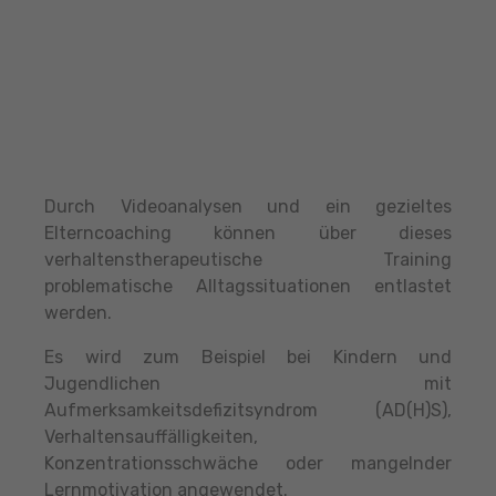
Durch Videoanalysen und ein gezieltes
Elterncoaching können über dieses
verhaltenstherapeutische Training
problematische Alltagssituationen entlastet
werden.
Es wird zum Beispiel bei Kindern und
Jugendlichen mit
Aufmerksamkeitsdefizitsyndrom (AD(H)S),
Verhaltensauffälligkeiten,
Konzentrationsschwäche oder mangelnder
Lernmotivation angewendet.