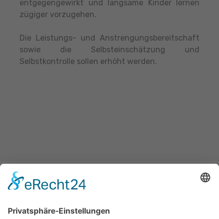
entgegengewirkt und langsame Kinder lernen
zügiger vorzugehen.
Die Leistungs- und Anstrengungsbereitschaft
sowie die Selbsteinschätzung und
Selbstkontrolle sollen erhöht werden.